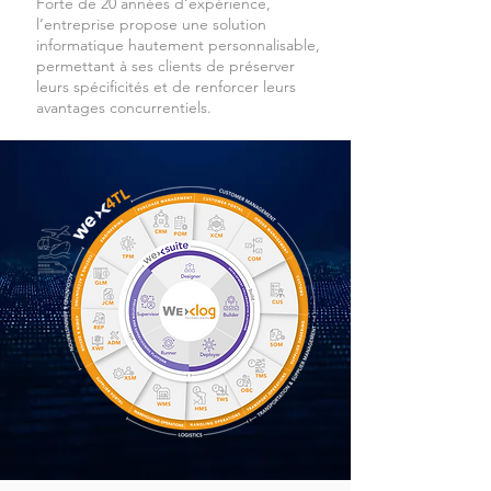
Forte de 20 années d’expérience,
l’entreprise propose une solution
informatique hautement personnalisable,
permettant à ses clients de préserver
leurs spécificités et de renforcer leurs
avantages concurrentiels.