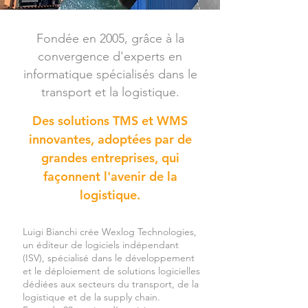
Fondée en 2005, grâce à la
convergence d'experts en
informatique spécialisés dans le
transport et la logistique.
Des solutions TMS et WMS
innovantes, adoptées par de
grandes entreprises, qui
façonnent l'avenir de la
logistique.
Luigi Bianchi crée Wexlog Technologies,
un éditeur de logiciels indépendant
(ISV), spécialisé dans le développement
et le déploiement de solutions logicielles
dédiées aux secteurs du transport, de la
logistique et de la supply chain.